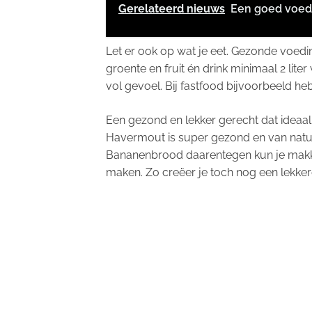
Gerelateerd nieuws
Een goed voed
Let er ook op wat je eet. Gezonde voeding
groente en fruit én drink minimaal 2 lit
vol gevoel. Bij fastfood bijvoorbeeld he
Een gezond en lekker gerecht dat ideaal 
Havermout is super gezond en van nature 
Bananenbrood daarentegen kun je makkel
maken. Zo creëer je toch nog een lekkere 