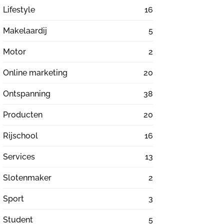
Lifestyle
16
Makelaardij
5
Motor
2
Online marketing
20
Ontspanning
38
Producten
20
Rijschool
16
Services
13
Slotenmaker
2
Sport
3
Student
5