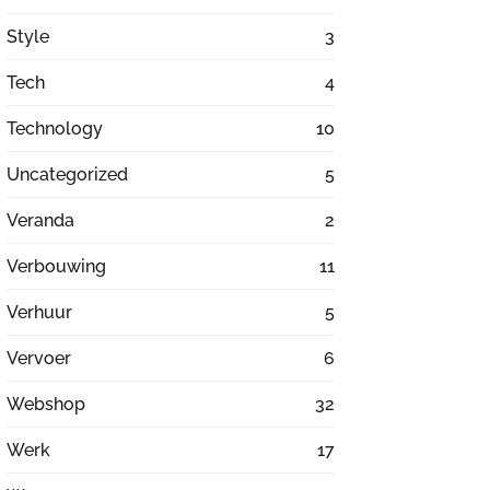
Style
3
Tech
4
Technology
10
Uncategorized
5
Veranda
2
Verbouwing
11
Verhuur
5
Vervoer
6
Webshop
32
Werk
17