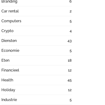
Branding
6
Car rental
2
Computers
5
Crypto
4
Diensten
43
Economie
5
Eten
18
Financieel
12
Health
45
Holiday
12
Industrie
5