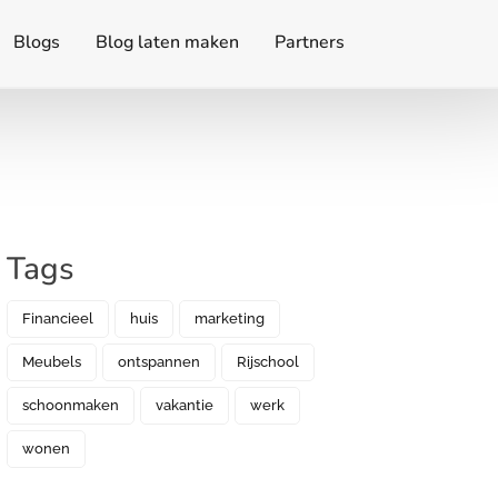
Blogs
Blog laten maken
Partners
Tags
Financieel
huis
marketing
Meubels
ontspannen
Rijschool
schoonmaken
vakantie
werk
wonen