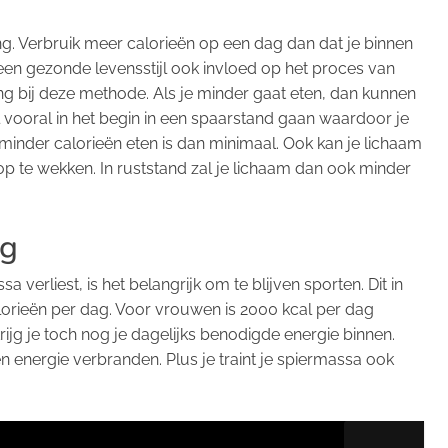
ng. Verbruik meer calorieën op een dag dan dat je binnen
eft een gezonde levensstijl ook invloed op het proces van
ning bij deze methode. Als je minder gaat eten, dan kunnen
 vooral in het begin in een spaarstand gaan waardoor je
 minder calorieën eten is dan minimaal. Ook kan je lichaam
p te wekken. In ruststand zal je lichaam dan ook minder
ng
verliest, is het belangrijk om te blijven sporten. Dit in
orieën per dag. Voor vrouwen is 2000 kcal per dag
jg je toch nog je dagelijks benodigde energie binnen.
en energie verbranden. Plus je traint je spiermassa ook