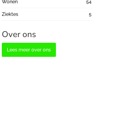
Wonen
54
Ziektes
5
Over ons
Lees meer over ons