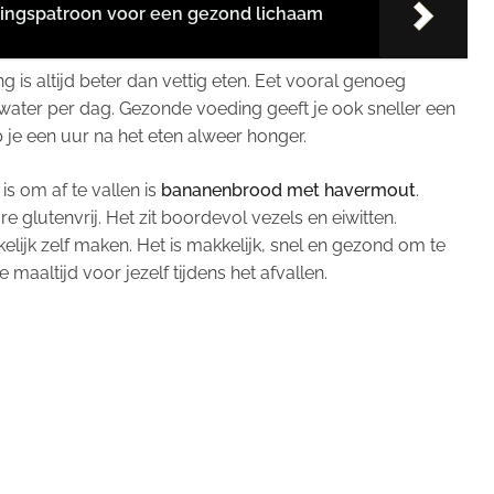
ingspatroon voor een gezond lichaam
 is altijd beter dan vettig eten. Eet vooral genoeg
er water per dag. Gezonde voeding geeft je ook sneller een
b je een uur na het eten alweer honger.
is om af te vallen is
bananenbrood met havermout
.
glutenvrij. Het zit boordevol vezels en eiwitten.
ijk zelf maken. Het is makkelijk, snel en gezond om te
maaltijd voor jezelf tijdens het afvallen.