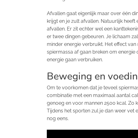
Afvallen gaat eigenlijk maar over één di
krijgt en je zult afvallen. Natuurlijk he
afvallen. Er zit echter wel een kantteke
er twee dingen gebeuren. Je lichaam zal
minder energie verbruikt. Het effect van
spiermassa af gaan breken om energie o
energie gaan verbruiken.
Beweging en voedi
Om te voorkomen dat je teveel spiermassa 
combinatie met een maximaal aantal cal
genoeg en voor mannen 2500 kcal. Zo kri
Tijdens het sporten zul je dan weer vet 
nog eens.