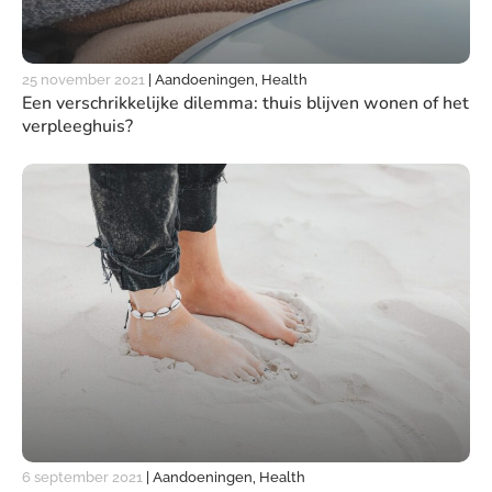
25 november 2021
|
Aandoeningen, Health
Een verschrikkelijke dilemma: thuis blijven wonen of het
verpleeghuis?
6 september 2021
|
Aandoeningen, Health