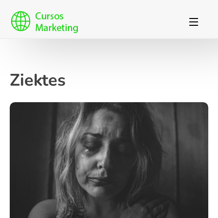
Ziektes