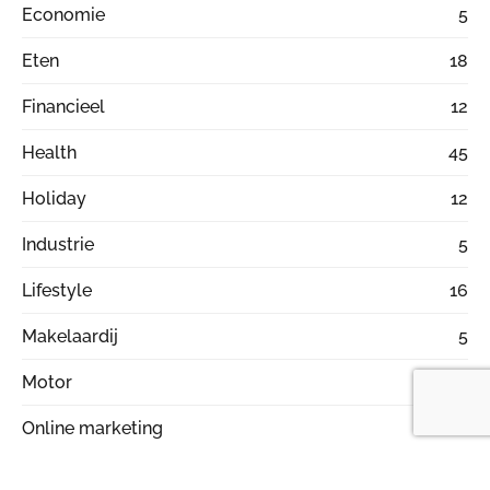
Economie
5
Eten
18
Financieel
12
Health
45
Holiday
12
Industrie
5
Lifestyle
16
Makelaardij
5
Motor
2
Online marketing
20
Ontspanning
38