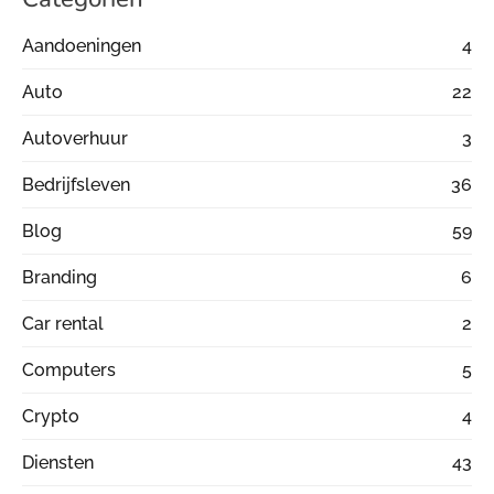
Aandoeningen
4
Auto
22
Autoverhuur
3
Bedrijfsleven
36
Blog
59
Branding
6
Car rental
2
Computers
5
Crypto
4
Diensten
43