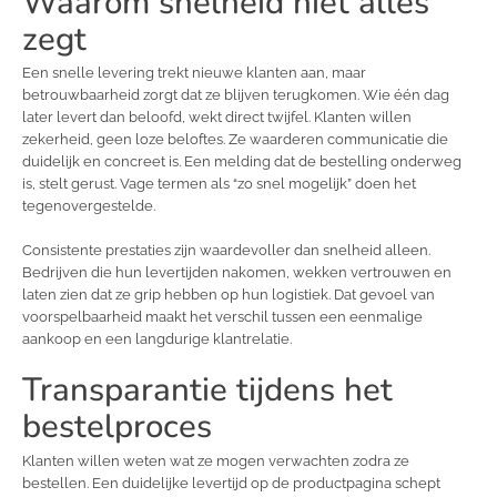
Waarom snelheid niet alles
zegt
Een snelle levering trekt nieuwe klanten aan, maar
betrouwbaarheid zorgt dat ze blijven terugkomen. Wie één dag
later levert dan beloofd, wekt direct twijfel. Klanten willen
zekerheid, geen loze beloftes. Ze waarderen communicatie die
duidelijk en concreet is. Een melding dat de bestelling onderweg
is, stelt gerust. Vage termen als “zo snel mogelijk” doen het
tegenovergestelde.
Consistente prestaties zijn waardevoller dan snelheid alleen.
Bedrijven die hun levertijden nakomen, wekken vertrouwen en
laten zien dat ze grip hebben op hun logistiek. Dat gevoel van
voorspelbaarheid maakt het verschil tussen een eenmalige
aankoop en een langdurige klantrelatie.
Transparantie tijdens het
bestelproces
Klanten willen weten wat ze mogen verwachten zodra ze
bestellen. Een duidelijke levertijd op de productpagina schept