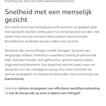
levering een kans om betrouwbaarheid te tonen.
Snelheid met een menselijk
gezicht
Een snelle levering overtuigt pas echt wanneer ze gepaard gaat
met aandacht. Klanten onthouden hoe ze behandeld worden, niet
alleen hoe snel iets arriveert. Betrouwbare communicatie,
flexibiliteit en duidelijke keuzes maken het verschil.
Bedrijven die verwachtingen eerlijk managen, bouwen aan
langdurige relaties. Snelheid is waardevol zolang ze persoonlijk
blijft. Wanneer klanten zich gehoord en geïnformeerd voelen,
krijgt snelheid betekenis. Dan draait het niet om haast, maar om
aandacht voor de volledige ervaring. Voor meer inzichten en
slimme strategieën om klanten te behouden, lees onze blog over
klantretentie
.
Vind hier
slimme strategieën voor effectieve bedrijfsontwikkeling
Of
wat de dresscode op werk is tijdens een hittegolf.