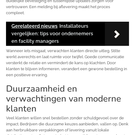
duidelijke bevestiging en tussentijdse updates zorgen voor
vertrouwen. Een melding bij aflevering maakt het proces
compleet.
Gerelateerd nieuws
Installateurs
vergelijken: tips voor ondernemers
en facility managers
Wanneer iets misgaat, verwachten klanten directe uitleg. Stilte
werkt averechts en laat ruimte voor twijfel. Goede communicatie
versterkt de relatie en vermindert de kans op klachten. Door
klanten te blijven informeren, verandert een gewone bestelling in
een positieve ervaring.
Duurzaamheid en
verwachtingen van moderne
klanten
Veel klanten willen snel bestellen zonder schuldgevoel over de
impact. Bedrijven die duurzame keuzes aanbieden, vallen op. Denk
aan herbruikbare verpakkingen of levering vanuit lokale