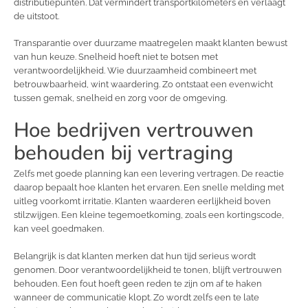
distributiepunten. Dat vermindert transportkilometers en verlaagt
de uitstoot.
Transparantie over duurzame maatregelen maakt klanten bewust
van hun keuze. Snelheid hoeft niet te botsen met
verantwoordelijkheid. Wie duurzaamheid combineert met
betrouwbaarheid, wint waardering. Zo ontstaat een evenwicht
tussen gemak, snelheid en zorg voor de omgeving.
Hoe bedrijven vertrouwen
behouden bij vertraging
Zelfs met goede planning kan een levering vertragen. De reactie
daarop bepaalt hoe klanten het ervaren. Een snelle melding met
uitleg voorkomt irritatie. Klanten waarderen eerlijkheid boven
stilzwijgen. Een kleine tegemoetkoming, zoals een kortingscode,
kan veel goedmaken.
Belangrijk is dat klanten merken dat hun tijd serieus wordt
genomen. Door verantwoordelijkheid te tonen, blijft vertrouwen
behouden. Een fout hoeft geen reden te zijn om af te haken
wanneer de communicatie klopt. Zo wordt zelfs een te late