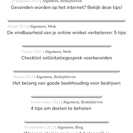
23 augustus 2023
|
Algemeen, Bedrijfsleven
Gevonden worden op het internet? Bekijk deze tips!
20 juli 2023
|
Algemeen, Werk
De vindbaarheid van je online winkel verbeteren: 5 tips
19 juni 2023
|
Algemeen, Werk
Checklist sollicitatiegesprek voorbereiden
16 juni 2023
|
Algemeen, Bedrijfsleven
Het belang van goede boekhouding voor bedrijven
14 december 2022
|
Algemeen, Bedrijfsleven
4 tips om doelen te behalen
13 september 2022
|
Algemeen, Blog