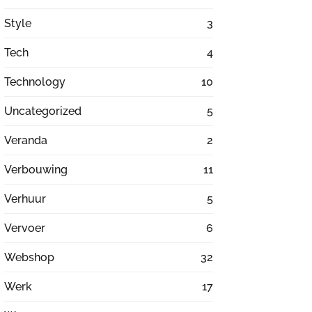
Style
3
Tech
4
Technology
10
Uncategorized
5
Veranda
2
Verbouwing
11
Verhuur
5
Vervoer
6
Webshop
32
Werk
17