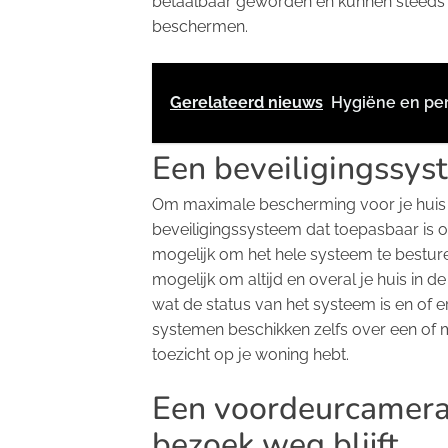
betaalbaar geworden en kunnen steeds 
beschermen.
Gerelateerd nieuws
Hygiëne en per
Een beveiligingssyst
Om maximale bescherming voor je huis 
beveiligingssysteem dat toepasbaar is
mogelijk om het hele systeem te besture
mogelijk om altijd en overal je huis in 
wat de status van het systeem is en of 
systemen beschikken zelfs over een of 
toezicht op je woning hebt.
Een voordeurcamera
bezoek weg blijft