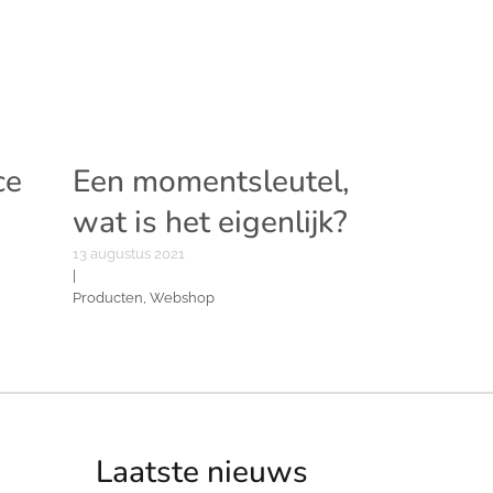
ce
Een momentsleutel,
wat is het eigenlijk?
13 augustus 2021
|
Producten, Webshop
Laatste nieuws