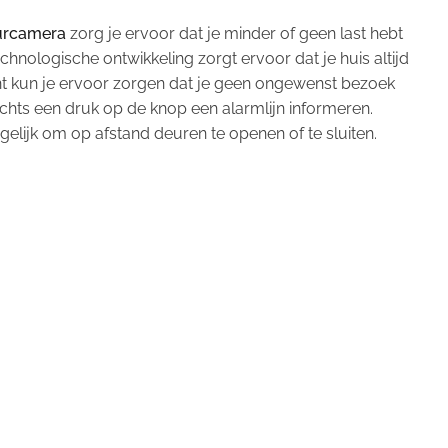
urcamera
zorg je ervoor dat je minder of geen last hebt
nologische ontwikkeling zorgt ervoor dat je huis altijd
 bent kun je ervoor zorgen dat je geen ongewenst bezoek
echts een druk op de knop een alarmlijn informeren.
ijk om op afstand deuren te openen of te sluiten.