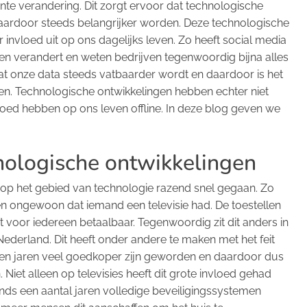
nte verandering. Dit zorgt ervoor dat technologische
daardoor steeds belangrijker worden. Deze technologische
invloed uit op ons dagelijks leven. Zo heeft social media
leven verandert en weten bedrijven tegenwoordig bijna alles
dat onze data steeds vatbaarder wordt en daardoor is het
men. Technologische ontwikkelingen hebben echter niet
vloed hebben op ons leven offline. In deze blog geven we
nologische ontwikkelingen
en op het gebied van technologie razend snel gegaan. Zo
en ongewoon dat iemand een televisie had. De toestellen
voor iedereen betaalbaar. Tegenwoordig zit dit anders in
 Nederland. Dit heeft onder andere te maken met het feit
llen jaren veel goedkoper zijn geworden en daardoor dus
iet alleen op televisies heeft dit grote invloed gehad
nds een aantal jaren volledige beveiligingssystemen