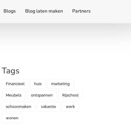
Blogs
Blog laten maken
Partners
Tags
Financieel
huis
marketing
Meubels
ontspannen
Rijschool
schoonmaken
vakantie
werk
wonen