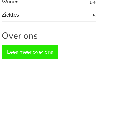
Wonen
54
Ziektes
5
Over ons
Lees meer over ons