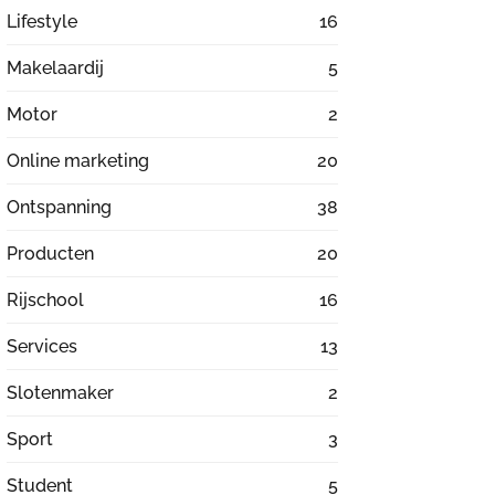
Lifestyle
16
Makelaardij
5
Motor
2
Online marketing
20
Ontspanning
38
Producten
20
Rijschool
16
Services
13
Slotenmaker
2
Sport
3
Student
5