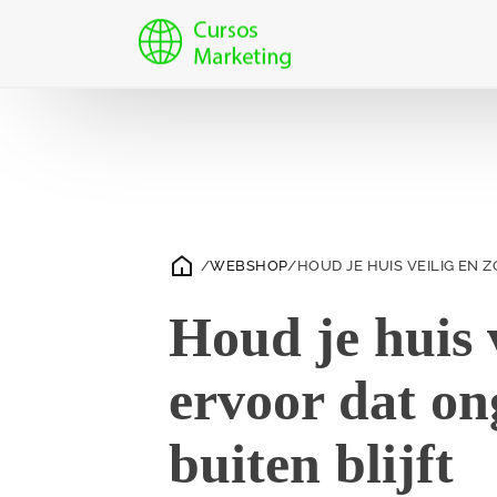
/
WEBSHOP
/
HOUD JE HUIS VEILIG EN
Houd je huis 
ervoor dat o
buiten blijft