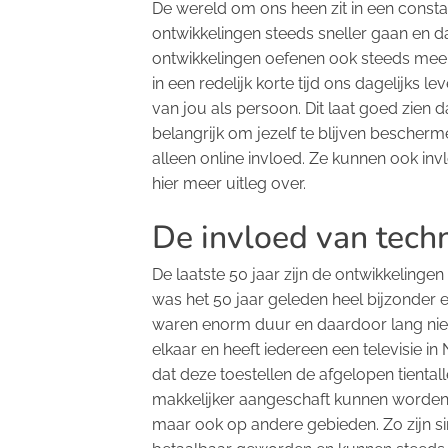
De wereld om ons heen zit in een consta
ontwikkelingen steeds sneller gaan en 
ontwikkelingen oefenen ook steeds meer 
in een redelijk korte tijd ons dagelijks 
van jou als persoon. Dit laat goed zien 
belangrijk om jezelf te blijven bescher
alleen online invloed. Ze kunnen ook in
hier meer uitleg over.
De invloed van tech
De laatste 50 jaar zijn de ontwikkeling
was het 50 jaar geleden heel bijzonder 
waren enorm duur en daardoor lang niet 
elkaar en heeft iedereen een televisie in
dat deze toestellen de afgelopen tienta
makkelijker aangeschaft kunnen worden. N
maar ook op andere gebieden. Zo zijn si