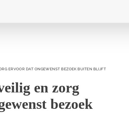
 ZORG ERVOOR DAT ONGEWENST BEZOEK BUITEN BLIJFT
veilig en zorg
ngewenst bezoek