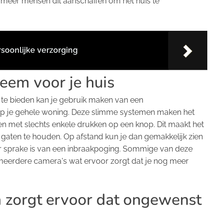
meer mensen dit aanschaffen om het huis te
soonlijke verzorging
eem voor je huis
te bieden kan je gebruik maken van een
 op je gehele woning. Deze slimme systemen maken het
n met slechts enkele drukken op een knop. Dit maakt het
de gaten te houden. Op afstand kun je dan gemakkelijk zien
er sprake is van een inbraakpoging. Sommige van deze
meerdere camera's wat ervoor zorgt dat je nog meer
 zorgt ervoor dat ongewenst