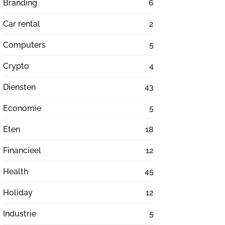
Branding
6
Car rental
2
Computers
5
Crypto
4
Diensten
43
Economie
5
Eten
18
Financieel
12
Health
45
Holiday
12
Industrie
5