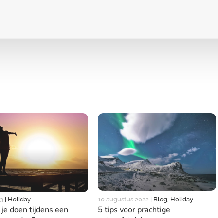
23
|
Holiday
10 augustus 2022
|
Blog, Holiday
je doen tijdens een
5 tips voor prachtige