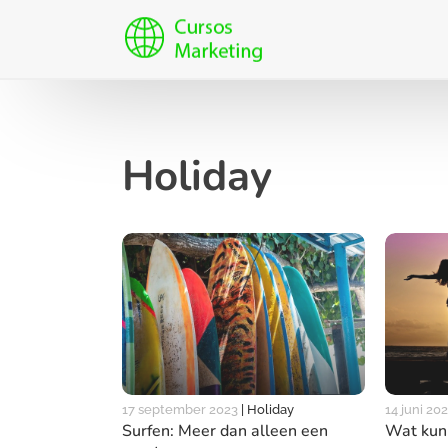
Holiday
14 juni 20
17 september 2023
|
Holiday
Wat kun 
Surfen: Meer dan alleen een