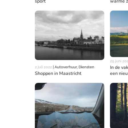
warme 
sport
29 juni 20
In de va
2 juli 2022
|
Autoverhuur, Diensten
Shoppen in Maastricht
een nie