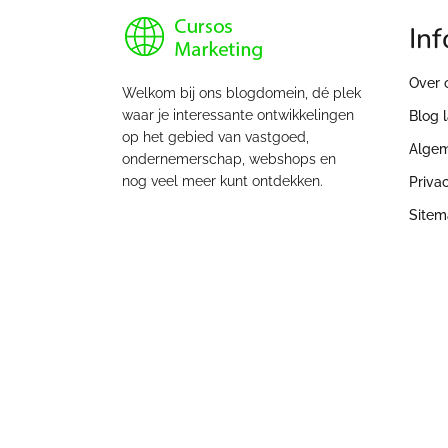
Inf
Over 
Welkom bij ons blogdomein, dé plek
waar je interessante ontwikkelingen
Blog 
op het gebied van vastgoed,
Alge
ondernemerschap, webshops en
nog veel meer kunt ontdekken.
Priva
Site