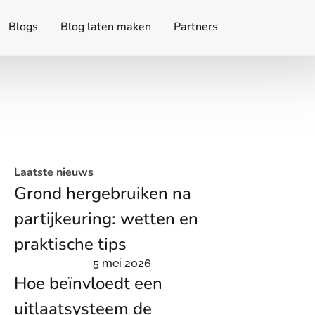
Blogs
Blog laten maken
Partners
Laatste nieuws
Grond hergebruiken na
partijkeuring: wetten en
praktische tips
5 mei 2026
Hoe beïnvloedt een
uitlaatsysteem de