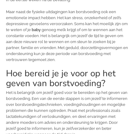
Maar naast de fysieke uitdagingen kan borstvoeding ook een
emotionele impact hebben. Het kan stress, onzekerheid of zelfs
depressieve gevoelens veroorzaken. Soms kan het moeilijk zijn om
te weten of je
baby
genoeg melk krijgt of om te wennen aan het
constante voeden. Het is belangrijk om jezelf de tijd te geven om
aan deze nieuwe rol te wennen en om steun te zoeken bij je
partner, familie en vrienden. Met geduld, doorzettingsvermogen en
ondersteuning kun je deze periode van borstvoeding met
vertrouwen tegemoet zien.
Hoe bereid je je voor op het
geven van borstvoeding?
Het is belangrijk om jezelf goed voor te bereiden op het geven van
borstvoeding. Een van de eerste stappen is om jezelf te informeren
over borstvoedingstechnieken, voedingshoudingen en mogelijke
problemen die kunnen optreden. Praat met professionals zoals
lactatiekundigen of verloskundigen, en deel ervaringen met
andere moeders om advies en ondersteuning te krijgen. Door
jezelf goed te informeren, kun je zelfverzekerder en beter