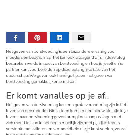
Het geven van borstvoeding is een bijzondere ervaring voor
moeders en baby's, maar het kan ook uitdagend zijn. In deze blog
bespreken we de impact van borstvoeding en hoe je jezelf en je
partner kunt voorbereiden op deze belangrijke fase van het
ouderschap. We geven ook handige tips om het geven van
borstvoeding gemakkelijker te maken.
Er komt vanalles op je af..
Het geven van borstvoeding kan een grote verandering zijn in het
leven van een moeder. Niet alleen komt er een nieuw kleintje in je
leven, maar borstvoeding geven brengt ook aanpassingen met
zich mee. Het kan in het begin moeilijk zijn, met pijnlijke tepels,
verstopte melkklieren en vermoeidheid die je kunt voelen, vooral
in de eerste weken na de bevalling.