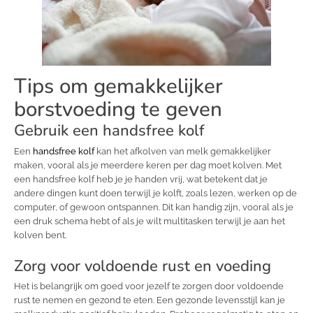
Tips om gemakkelijker
borstvoeding te geven
Gebruik een handsfree kolf
Een
handsfree kolf
kan het afkolven van melk gemakkelijker
maken, vooral als je meerdere keren per dag moet kolven. Met
een handsfree kolf heb je je handen vrij, wat betekent dat je
andere dingen kunt doen terwijl je kolft, zoals lezen, werken op de
computer, of gewoon ontspannen. Dit kan handig zijn, vooral als je
een druk schema hebt of als je wilt multitasken terwijl je aan het
kolven bent.
Zorg voor voldoende rust en voeding
Het is belangrijk om goed voor jezelf te zorgen door voldoende
rust te nemen en gezond te eten. Een gezonde levensstijl kan je