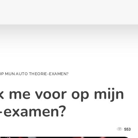
 OP MIJN AUTO THEORIE-EXAMEN?
k me voor op mijn
e-examen?
553