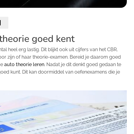
 theorie goed kent
 heel erg lastig. Dit blijkt ook uit cijfers van het CBR,
voor zijn of haar theorie-examen. Bereid je daarom goed
de
auto theorie leren
. Nadat je dit denkt goed gedaan te
t goed kunt. Dit kan doormiddel van oefenexamens die je