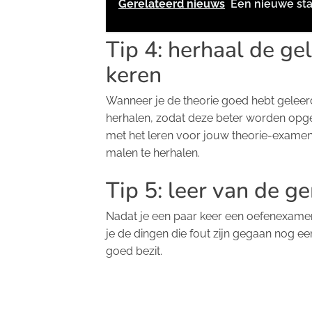
Gerelateerd nieuws
Een nieuwe stap
Tip 4: herhaal de ge
keren
Wanneer je de theorie goed hebt geleerd
herhalen, zodat deze beter worden opge
met het leren voor jouw theorie-examen
malen te herhalen.
Tip 5: leer van de g
Nadat je een paar keer een oefenexamen
je de dingen die fout zijn gegaan nog ee
goed bezit.