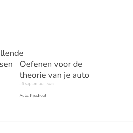
llende
tsen
Oefenen voor de
theorie van je auto
26 september 2021
|
Auto, Rijschool