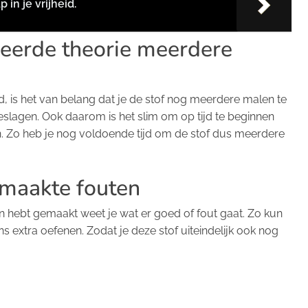
 in je vrijheid.
leerde theorie meerdere
, is het van belang dat je de stof nog meerdere malen te
slagen. Ook daarom is het slim om op tijd te beginnen
. Zo heb je nog voldoende tijd om de stof dus meerdere
emaakte fouten
 hebt gemaakt weet je wat er goed of fout gaat. Zo kun
ns extra oefenen. Zodat je deze stof uiteindelijk ook nog