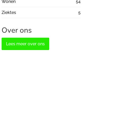
Wonen
54
Ziektes
5
Over ons
Lees meer over ons