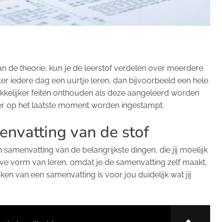
an de theorie, kun je de leerstof verdelen over meerdere
er iedere dag een uurtje leren, dan bijvoorbeeld een hele
kkelijker feiten onthouden als deze aangeleerd worden
er op het laatste moment worden ingestampt.
envatting van de stof
 samenvatting van de belangrijkste dingen, die jij moeilijk
ieve vorm van leren, omdat je de samenvatting zelf maakt,
en van een samenvatting is voor jou duidelijk wat jij