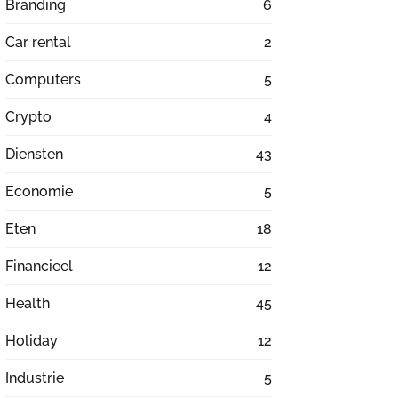
Branding
6
Car rental
2
Computers
5
Crypto
4
Diensten
43
Economie
5
Eten
18
Financieel
12
Health
45
Holiday
12
Industrie
5