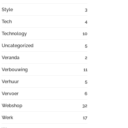
Style
3
Tech
4
Technology
10
Uncategorized
5
Veranda
2
Verbouwing
11
Verhuur
5
Vervoer
6
Webshop
32
Werk
17