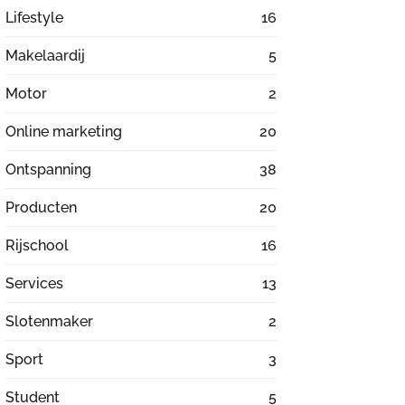
Lifestyle
16
Makelaardij
5
Motor
2
Online marketing
20
Ontspanning
38
Producten
20
Rijschool
16
Services
13
Slotenmaker
2
Sport
3
Student
5