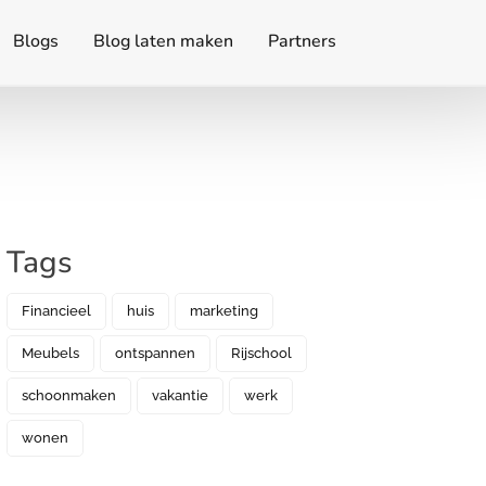
Blogs
Blog laten maken
Partners
Tags
Financieel
huis
marketing
Meubels
ontspannen
Rijschool
schoonmaken
vakantie
werk
wonen