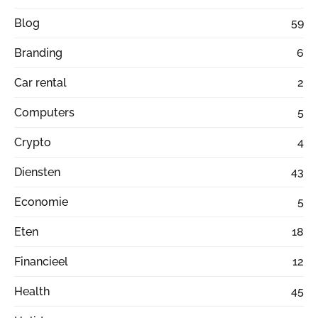
Blog
59
Branding
6
Car rental
2
Computers
5
Crypto
4
Diensten
43
Economie
5
Eten
18
Financieel
12
Health
45