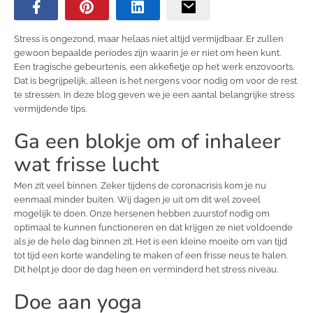
Stress is ongezond, maar helaas niet altijd vermijdbaar. Er zullen
gewoon bepaalde periodes zijn waarin je er niet om heen kunt.
Een tragische gebeurtenis, een akkefietje op het werk enzovoorts.
Dat is begrijpelijk, alleen is het nergens voor nodig om voor de rest
te stressen. In deze blog geven we je een aantal belangrijke stress
vermijdende tips.
Ga een blokje om of inhaleer
wat frisse lucht
Men zit veel binnen. Zeker tijdens de coronacrisis kom je nu
eenmaal minder buiten. Wij dagen je uit om dit wel zoveel
mogelijk te doen. Onze hersenen hebben zuurstof nodig om
optimaal te kunnen functioneren en dat krijgen ze niet voldoende
als je de hele dag binnen zit. Het is een kleine moeite om van tijd
tot tijd een korte wandeling te maken of een frisse neus te halen.
Dit helpt je door de dag heen en verminderd het stress niveau.
Doe aan yoga