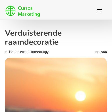
Verduisterende
raamdecoratie
25 januari 2022
|
Technology
599