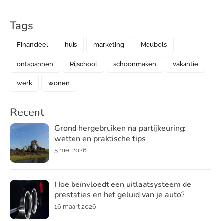
Tags
Financieel
huis
marketing
Meubels
ontspannen
Rijschool
schoonmaken
vakantie
werk
wonen
Recent
Grond hergebruiken na partijkeuring:
wetten en praktische tips
5 mei 2026
Hoe beïnvloedt een uitlaatsysteem de
prestaties en het geluid van je auto?
16 maart 2026