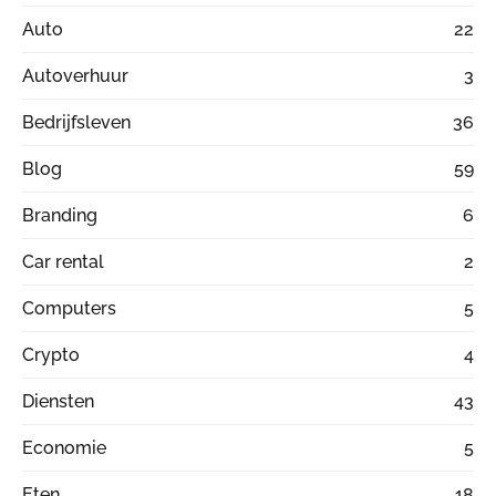
Auto
22
Autoverhuur
3
Bedrijfsleven
36
Blog
59
Branding
6
Car rental
2
Computers
5
Crypto
4
Diensten
43
Economie
5
Eten
18