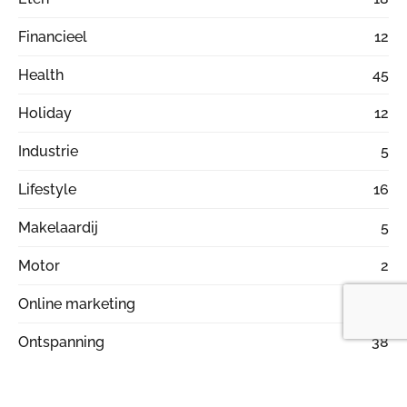
Financieel
12
Health
45
Holiday
12
Industrie
5
Lifestyle
16
Makelaardij
5
Motor
2
Online marketing
20
Ontspanning
38
Producten
20