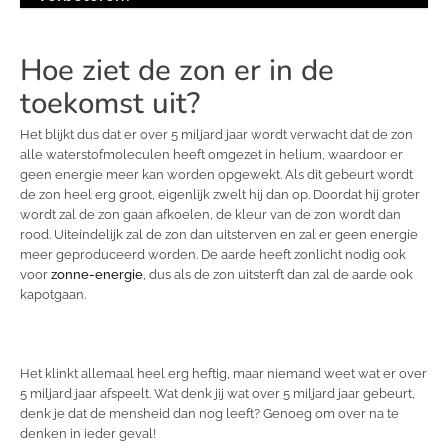
Hoe ziet de zon er in de
toekomst uit?
Het blijkt dus dat er over 5 miljard jaar wordt verwacht dat de zon
alle waterstofmoleculen heeft omgezet in helium, waardoor er
geen energie meer kan worden opgewekt. Als dit gebeurt wordt
de zon heel erg groot, eigenlijk zwelt hij dan op. Doordat hij groter
wordt zal de zon gaan afkoelen, de kleur van de zon wordt dan
rood. Uiteindelijk zal de zon dan uitsterven en zal er geen energie
meer geproduceerd worden. De aarde heeft zonlicht nodig ook
voor
zonne-energie
, dus als de zon uitsterft dan zal de aarde ook
kapotgaan.
Het klinkt allemaal heel erg heftig, maar niemand weet wat er over
5 miljard jaar afspeelt. Wat denk jij wat over 5 miljard jaar gebeurt,
denk je dat de mensheid dan nog leeft? Genoeg om over na te
denken in ieder geval!