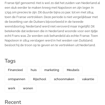
Franse tijd’ genoemd. Het is wel zo dat het zuiden van Nederland al
een stuk eerder te maken kreeg met Napoleon en zijn leger. In
1795 om precies te zijn. Dit duurde bijna 20 jaar, tot en met 1814,
toen de Franse vertrokken. Deze periode is niet vergelijkbaar met
de bezetting van de Duitsers bijvoorbeeld in de tweede
wereldoorlog. Nederland werd niet veroverd maar ingelijfd. Dit
betekende dat iedereen die in Nederland woonde voor een tijdje
echt Frans was. Ze werden ook behandeld als echte Franse. Toen
Napoleon in 1814 verslagen werd in het westen van Duitsland,
besloot hij de troon op te geven en te vertrekken uit Nederland.
Tags
Financieel
huis
marketing
Meubels
ontspannen
Rijschool
schoonmaken
vakantie
werk
wonen
Recent