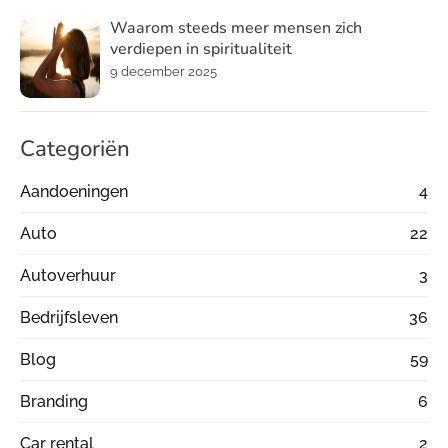
Waarom steeds meer mensen zich
verdiepen in spiritualiteit
9 december 2025
Categoriën
Aandoeningen
4
Auto
22
Autoverhuur
3
Bedrijfsleven
36
Blog
59
Branding
6
Car rental
2