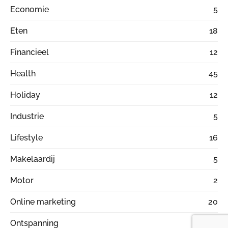
Economie
5
Eten
18
Financieel
12
Health
45
Holiday
12
Industrie
5
Lifestyle
16
Makelaardij
5
Motor
2
Online marketing
20
Ontspanning
38