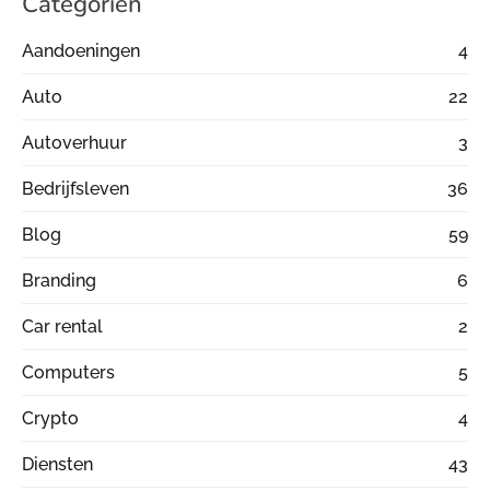
Categoriën
Aandoeningen
4
Auto
22
Autoverhuur
3
Bedrijfsleven
36
Blog
59
Branding
6
Car rental
2
Computers
5
Crypto
4
Diensten
43