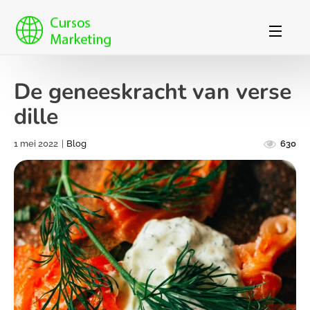
De geneeskracht van verse
dille
1 mei 2022
|
Blog
630