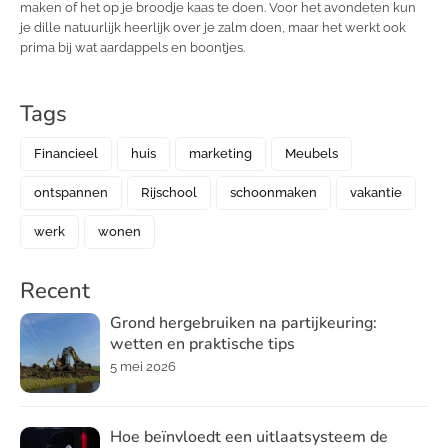
maken of het op je broodje kaas te doen. Voor het avondeten kun
je dille natuurlijk heerlijk over je zalm doen, maar het werkt ook
prima bij wat aardappels en boontjes.
Tags
Financieel
huis
marketing
Meubels
ontspannen
Rijschool
schoonmaken
vakantie
werk
wonen
Recent
Grond hergebruiken na partijkeuring:
wetten en praktische tips
5 mei 2026
Hoe beïnvloedt een uitlaatsysteem de